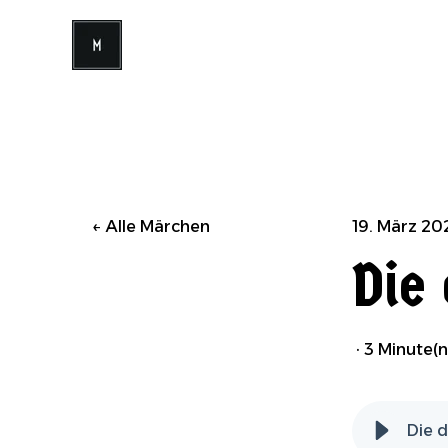
Alle Märchen
19. März 20
Die
·
3 Minute(n
Die 