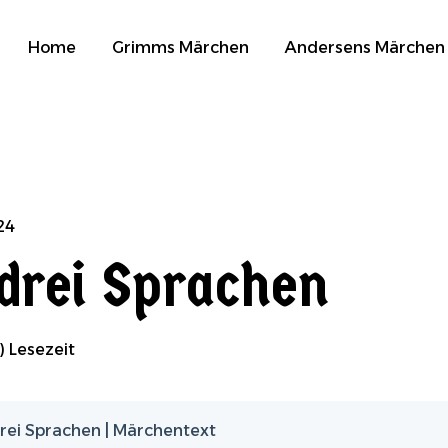
Home
Grimms Märchen
Andersens Märchen
24
 drei Sprachen
) Lesezeit
drei Sprachen | Märchentext