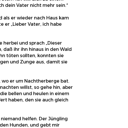
ich dein Vater nicht mehr sein.“
nd als er wieder nach Haus kam
 er „Lieber Vater, ich habe
te herbei und sprach „Dieser
, daß ihr ihn hinaus in den Wald
hn töten sollten, konnten sie
Augen und Zunge aus, damit sie
g, wo er um Nachtherberge bat.
achten willst, so gehe hin, aber
, die bellen und heulen in einem
rt haben, den sie auch gleich
 niemand helfen. Der Jüngling
nden Hunden, und gebt mir