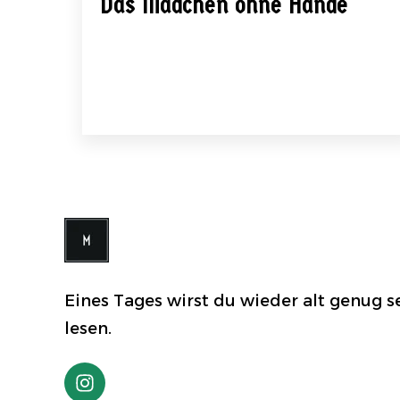
Das Mädchen ohne Hände
Eines Tages wirst du wieder alt genug 
lesen.