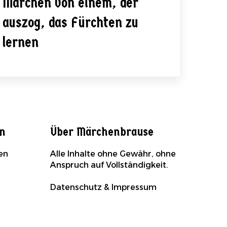
Märchen von einem, der
auszog, das Fürchten zu
lernen
en
Über Märchenbrause
en
Alle Inhalte ohne Gewähr, ohne
Anspruch auf Vollständigkeit.
Datenschutz & Impressum