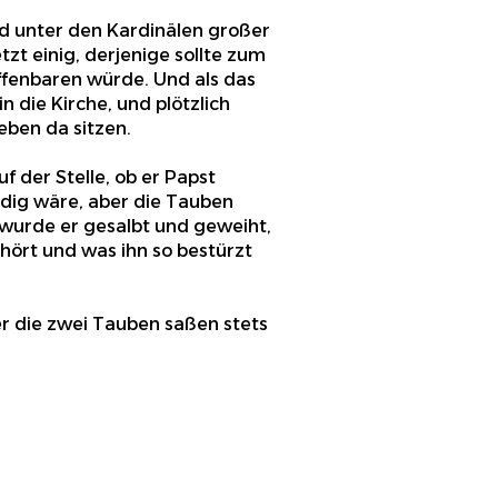
nd unter den Kardinälen großer
zt einig, derjenige sollte zum
ffenbaren würde. Und als das
 die Kirche, und plötzlich
eben da sitzen.
f der Stelle, ob er Papst
rdig wäre, aber die Tauben
a wurde er gesalbt und geweiht,
hört und was ihn so bestürzt
r die zwei Tauben saßen stets