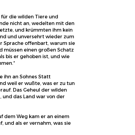
 für die wilden Tiere und
unde nicht an, wedelten mit den
setzte, und krümmten ihm kein
nd und unversehrt wieder zum
r Sprache offenbart, warum sie
nd müssen einen großen Schatz
s bis er gehoben ist, und wie
mmen.“
te ihn an Sohnes Statt
nd weil er wußte, was er zu tun
herauf. Das Geheul der wilden
, und das Land war von der
 Auf dem Weg kam er an einem
, und als er vernahm, was sie