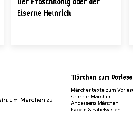
Der Froschkönig oder der
Eiserne Heinrich
Märchen zum Vorles
Märchentexte zum Vorles
Grimms Märchen
sein, um Märchen zu
Andersens Märchen
Fabeln & Fabelwesen