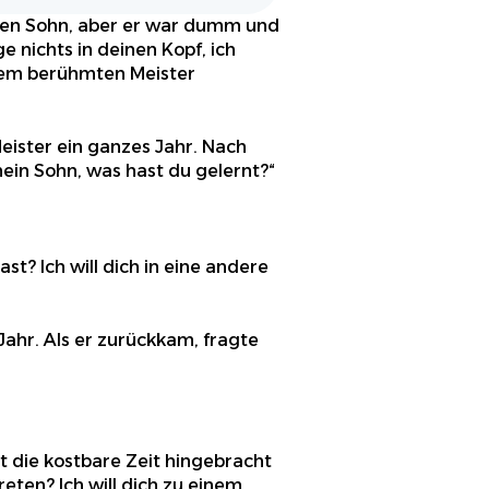
zigen Sohn, aber er war dumm und
e nichts in deinen Kopf, ich
einem berühmten Meister
eister ein ganzes Jahr. Nach
mein Sohn, was hast du gelernt?“
ast? Ich will dich in eine andere
Jahr. Als er zurückkam, fragte
t die kostbare Zeit hingebracht
reten? Ich will dich zu einem