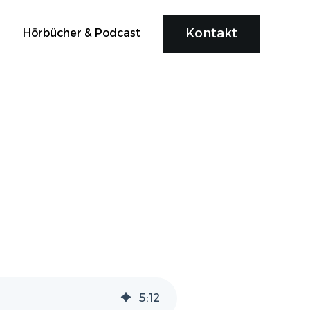
Kontakt
Hörbücher & Podcast
5
:
12