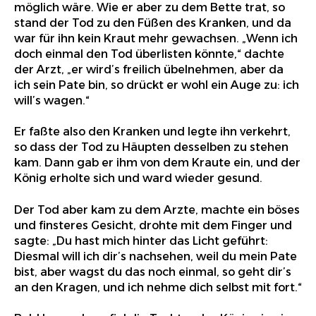
möglich wäre. Wie er aber zu dem Bette trat, so
stand der Tod zu den Füßen des Kranken, und da
war für ihn kein Kraut mehr gewachsen. „Wenn ich
doch einmal den Tod überlisten könnte,“ dachte
der Arzt, „er wird’s freilich übelnehmen, aber da
ich sein Pate bin, so drückt er wohl ein Auge zu: ich
will’s wagen.“
Er faßte also den Kranken und legte ihn verkehrt,
so dass der Tod zu Häupten desselben zu stehen
kam. Dann gab er ihm von dem Kraute ein, und der
König erholte sich und ward wieder gesund.
Der Tod aber kam zu dem Arzte, machte ein böses
und finsteres Gesicht, drohte mit dem Finger und
sagte: „Du hast mich hinter das Licht geführt:
Diesmal will ich dir’s nachsehen, weil du mein Pate
bist, aber wagst du das noch einmal, so geht dir’s
an den Kragen, und ich nehme dich selbst mit fort.“