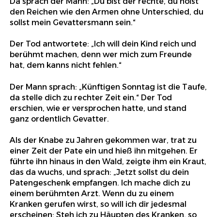
Da sprach der Mann: „Du bist der rechte, du holst
den Reichen wie den Armen ohne Unterschied, du
sollst mein Gevattersmann sein.“
Der Tod antwortete: „Ich will dein Kind reich und
berühmt machen, denn wer mich zum Freunde
hat, dem kanns nicht fehlen.“
Der Mann sprach: „Künftigen Sonntag ist die Taufe,
da stelle dich zu rechter Zeit ein.“ Der Tod
erschien, wie er versprochen hatte, und stand
ganz ordentlich Gevatter.
Als der Knabe zu Jahren gekommen war, trat zu
einer Zeit der Pate ein und hieß ihn mitgehen. Er
führte ihn hinaus in den Wald, zeigte ihm ein Kraut,
das da wuchs, und sprach: „Jetzt sollst du dein
Patengeschenk empfangen. Ich mache dich zu
einem berühmten Arzt. Wenn du zu einem
Kranken gerufen wirst, so will ich dir jedesmal
erscheinen: Steh ich zu Häupten des Kranken, so