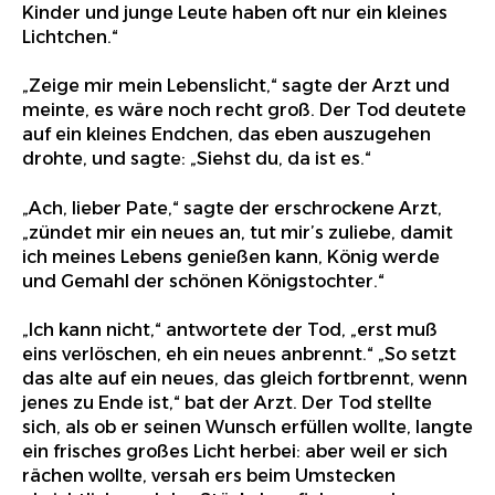
Kinder und junge Leute haben oft nur ein kleines
Lichtchen.“
„Zeige mir mein Lebenslicht,“ sagte der Arzt und
meinte, es wäre noch recht groß. Der Tod deutete
auf ein kleines Endchen, das eben auszugehen
drohte, und sagte: „Siehst du, da ist es.“
„Ach, lieber Pate,“ sagte der erschrockene Arzt,
„zündet mir ein neues an, tut mir’s zuliebe, damit
ich meines Lebens genießen kann, König werde
und Gemahl der schönen Königstochter.“
„Ich kann nicht,“ antwortete der Tod, „erst muß
eins verlöschen, eh ein neues anbrennt.“ „So setzt
das alte auf ein neues, das gleich fortbrennt, wenn
jenes zu Ende ist,“ bat der Arzt. Der Tod stellte
sich, als ob er seinen Wunsch erfüllen wollte, langte
ein frisches großes Licht herbei: aber weil er sich
rächen wollte, versah ers beim Umstecken