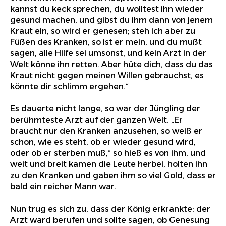
kannst du keck sprechen, du wolltest ihn wieder
gesund machen, und gibst du ihm dann von jenem
Kraut ein, so wird er genesen; steh ich aber zu
Füßen des Kranken, so ist er mein, und du mußt
sagen, alle Hilfe sei umsonst, und kein Arzt in der
Welt könne ihn retten. Aber hüte dich, dass du das
Kraut nicht gegen meinen Willen gebrauchst, es
könnte dir schlimm ergehen.“
Es dauerte nicht lange, so war der Jüngling der
berühmteste Arzt auf der ganzen Welt. „Er
braucht nur den Kranken anzusehen, so weiß er
schon, wie es steht, ob er wieder gesund wird,
oder ob er sterben muß,“ so hieß es von ihm, und
weit und breit kamen die Leute herbei, holten ihn
zu den Kranken und gaben ihm so viel Gold, dass er
bald ein reicher Mann war.
Nun trug es sich zu, dass der König erkrankte: der
Arzt ward berufen und sollte sagen, ob Genesung