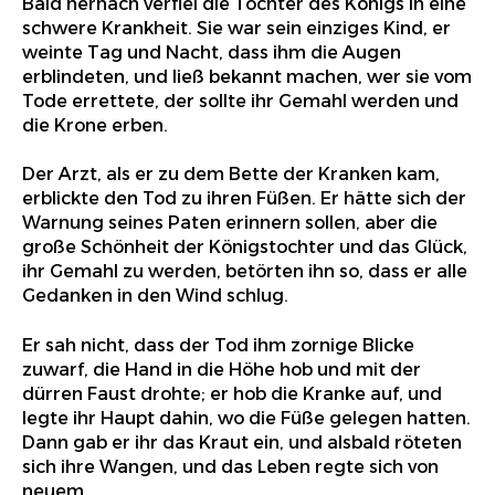
Bald hernach verfiel die Tochter des Königs in eine
schwere Krankheit. Sie war sein einziges Kind, er
weinte Tag und Nacht, dass ihm die Augen
erblindeten, und ließ bekannt machen, wer sie vom
Tode errettete, der sollte ihr Gemahl werden und
die Krone erben.
Der Arzt, als er zu dem Bette der Kranken kam,
erblickte den Tod zu ihren Füßen. Er hätte sich der
Warnung seines Paten erinnern sollen, aber die
große Schönheit der Königstochter und das Glück,
ihr Gemahl zu werden, betörten ihn so, dass er alle
Gedanken in den Wind schlug.
Er sah nicht, dass der Tod ihm zornige Blicke
zuwarf, die Hand in die Höhe hob und mit der
dürren Faust drohte; er hob die Kranke auf, und
legte ihr Haupt dahin, wo die Füße gelegen hatten.
Dann gab er ihr das Kraut ein, und alsbald röteten
sich ihre Wangen, und das Leben regte sich von
neuem.