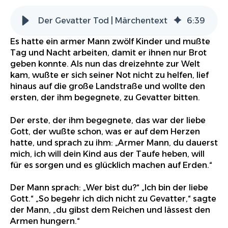
Der Gevatter Tod | Märchentext
6
:
39
Es hatte ein armer Mann zwölf Kinder und mußte
Tag und Nacht arbeiten, damit er ihnen nur Brot
geben konnte. Als nun das dreizehnte zur Welt
kam, wußte er sich seiner Not nicht zu helfen, lief
hinaus auf die große Landstraße und wollte den
ersten, der ihm begegnete, zu Gevatter bitten.
Der erste, der ihm begegnete, das war der liebe
Gott, der wußte schon, was er auf dem Herzen
hatte, und sprach zu ihm: „Armer Mann, du dauerst
mich, ich will dein Kind aus der Taufe heben, will
für es sorgen und es glücklich machen auf Erden.“
Der Mann sprach: „Wer bist du?“ „Ich bin der liebe
Gott.“ „So begehr ich dich nicht zu Gevatter,“ sagte
der Mann, „du gibst dem Reichen und lässest den
Armen hungern.“