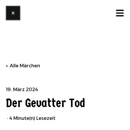
Open 
Alle Märchen
19. März 2024
Der Gevatter Tod
·
4 Minute(n) Lesezeit