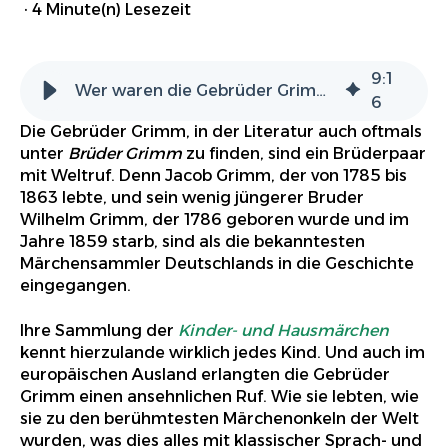
·
4 Minute(n) Lesezeit
9
:
1
Wer waren die Gebrüder Grimm?
6
Die Gebrüder Grimm, in der Literatur auch oftmals
unter
Brüder Grimm
zu finden, sind ein Brüderpaar
mit Weltruf. Denn Jacob Grimm, der von 1785 bis
1863 lebte, und sein wenig jüngerer Bruder
Wilhelm Grimm, der 1786 geboren wurde und im
Jahre 1859 starb, sind als die bekanntesten
Märchensammler Deutschlands in die Geschichte
eingegangen.
Ihre Sammlung der
Kinder- und Hausmärchen
kennt hierzulande wirklich jedes Kind. Und auch im
europäischen Ausland erlangten die Gebrüder
Grimm einen ansehnlichen Ruf. Wie sie lebten, wie
sie zu den berühmtesten Märchenonkeln der Welt
wurden, was dies alles mit klassischer Sprach- und