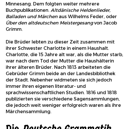
Minnesang. Dem folgten weiter mehrere
Buchpublikationen.
Altdänische Heldenlieder,
Balladen und Märchen
aus Wilhelms Feder, oder
Über den altdeutschen Meistergesang
von Jacob
Grimm.
Die Brüder lebten zu dieser Zeit zusammen mit
ihrer Schwester Charlotte in einem Haushalt.
Charlotte, die 15 Jahre alt war, als die Mutter starb,
war nach dem Tod der Mutter die Haushälterin
ihrer älteren Brüder. Nach 1813 arbeiteten die
Gebrüder Grimm beide an der Landesbibliothek
der Stadt. Nebenher widmeten sie sich jedoch
immer ihren eigenen literatur- und
sprachwissenschaftlichen Studien. 1816 und 1818
publizierten sie verschiedene Sagensammlungen,
die jedoch weit weniger erfolgreich waren als ihre
Märchensammlung.
Die
Deutsche Grammatik