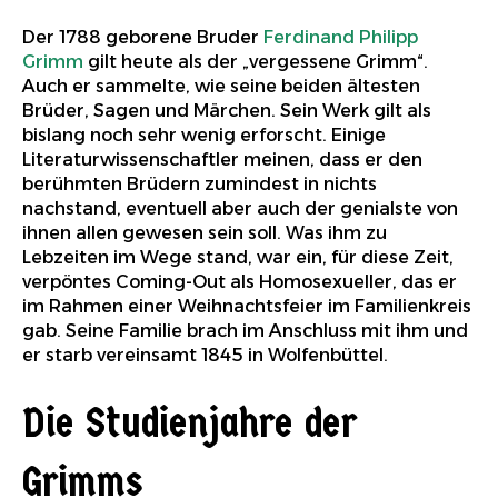
Der 1788 geborene Bruder
Ferdinand Philipp
Grimm
gilt heute als der „vergessene Grimm“.
Auch er sammelte, wie seine beiden ältesten
Brüder, Sagen und Märchen. Sein Werk gilt als
bislang noch sehr wenig erforscht. Einige
Literaturwissenschaftler meinen, dass er den
berühmten Brüdern zumindest in nichts
nachstand, eventuell aber auch der genialste von
ihnen allen gewesen sein soll. Was ihm zu
Lebzeiten im Wege stand, war ein, für diese Zeit,
verpöntes Coming-Out als Homosexueller, das er
im Rahmen einer Weihnachtsfeier im Familienkreis
gab. Seine Familie brach im Anschluss mit ihm und
er starb vereinsamt 1845 in Wolfenbüttel.
Die Studienjahre der
Grimms