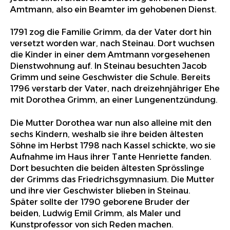
Amtmann, also ein Beamter im gehobenen Dienst.
1791 zog die Familie Grimm, da der Vater dort hin
versetzt worden war, nach Steinau. Dort wuchsen
die Kinder in einer dem Amtmann vorgesehenen
Dienstwohnung auf. In Steinau besuchten Jacob
Grimm und seine Geschwister die Schule. Bereits
1796 verstarb der Vater, nach dreizehnjähriger Ehe
mit Dorothea Grimm, an einer Lungenentzündung.
Die Mutter Dorothea war nun also alleine mit den
sechs Kindern, weshalb sie ihre beiden ältesten
Söhne im Herbst 1798 nach Kassel schickte, wo sie
Aufnahme im Haus ihrer Tante Henriette fanden.
Dort besuchten die beiden ältesten Sprösslinge
der Grimms das Friedrichsgymnasium. Die Mutter
und ihre vier Geschwister blieben in Steinau.
Später sollte der 1790 geborene Bruder der
beiden, Ludwig Emil Grimm, als Maler und
Kunstprofessor von sich Reden machen.