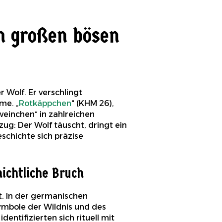
m großen bösen
 Wolf. Er verschlingt
me. „
Rotkäppchen
“ (KHM 26),
weinchen“ in zahlreichen
g: Der Wolf täuscht, dringt ein
eschichte sich präzise
ichtliche Bruch
t. In der germanischen
Symbole der Wildnis und des
entifizierten sich rituell mit