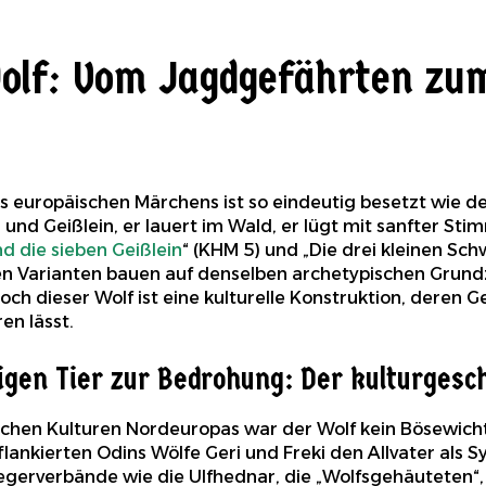
olf: Vom Jagdgefährten zu
s europäischen Märchens ist so eindeutig besetzt wie der
nd Geißlein, er lauert im Wald, er lügt mit sanfter Stim
d die sieben Geißlein
“ (KHM 5) und „Die drei kleinen Sch
n Varianten bauen auf denselben archetypischen Grundzu
och dieser Wolf ist eine kulturelle Konstruktion, deren G
en lässt.
igen Tier zur Bedrohung: Der kulturgesch
tlichen Kulturen Nordeuropas war der Wolf kein Bösewich
flankierten Odins Wölfe Geri und Freki den Allvater als 
egerverbände wie die Ulfhednar, die „Wolfsgehäuteten“, id