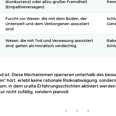
(Konkurrenz) oder allzu großer Fremdheit
frem
(Empathieversagen).
Furcht vor Wesen, die mit dem Boden, der
Schl
Unterwelt und dem Verborgenen assoziiert
Gene
sind.
Wesen, die mit Tod und Verwesung assoziiert
Rabe
sind, gelten als moralisch verdächtig.
Schl
d ist: Diese Mechanismen operieren unterhalb des bew
n“ hört, erlebt keine rationale Risikoabwägung, sonder
m, in dem uralte Erfahrungsschichten aktiviert werden
ur nicht zufällig, sondern planvoll.
✦ ✦ ✦