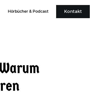
Kontakt
Hörbücher & Podcast
: Warum
eren