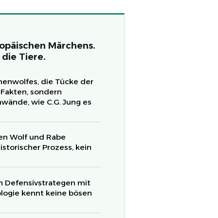
ropäischen Märchens.
die Tiere.
enwolfes, die Tücke der
 Fakten, sondern
nwände, wie C.G. Jung es
ren Wolf und Rabe
istorischer Prozess, kein
n Defensivstrategen mit
ologie kennt keine bösen