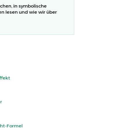
chen, in symbolische
en lesen und wie wir über
ffekt
r
cht-Formel