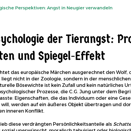
ische Perspektiven: Angst in Neugier verwandeln
sychologie der Tierangst: Pr
ten und Spiegel-Effekt
tet das europäische Märchen ausgerechnet den Wolf, 
liegt nicht in der Zoologie, sondern in der menschlichen
lturelle Bösewichte ist kein Zufall und kein natürliches U
sychologischer Prozesse, die C.G. Jung unter dem Begrif
ste: Eigenschaften, die das Individuum oder eine Gesells
will, werden auf ein äußeres Objekt übertragen und dor
n inneren Konflikt.
ieb diese verdrängten Persönlichkeitsanteile als
Schatt
 sozial unerwünscht, moralisch tabuisiert oder biologisc