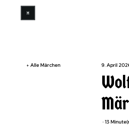
Alle Märchen
9. April 202
Wol
Mär
·
13 Minute(