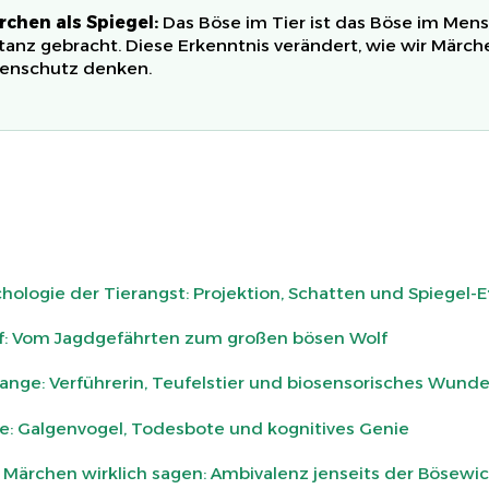
chen als Spiegel:
Das Böse im Tier ist das Böse im Mens
tanz gebracht. Diese Erkenntnis verändert, wie wir Märch
tenschutz denken.
hologie der Tierangst: Projektion, Schatten und Spiegel-E
f: Vom Jagdgefährten zum großen bösen Wolf
lange: Verführerin, Teufelstier und biosensorisches Wunde
e: Galgenvogel, Todesbote und kognitives Genie
 Märchen wirklich sagen: Ambivalenz jenseits der Bösewi