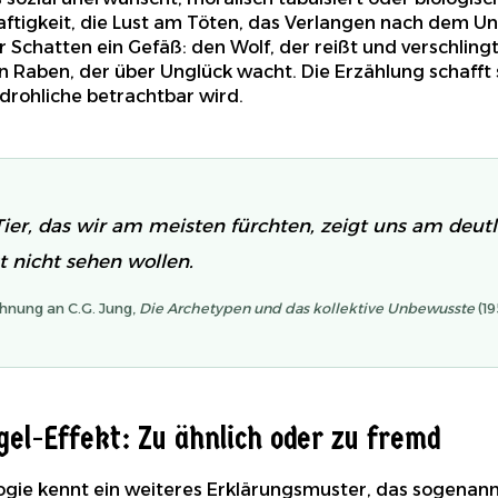
haftigkeit, die Lust am Töten, das Verlangen nach dem U
r Schatten ein Gefäß: den Wolf, der reißt und verschlingt
en Raben, der über Unglück wacht. Die Erzählung schafft
rohliche betrachtbar wird.
ier, das wir am meisten fürchten, zeigt uns am deutl
t nicht sehen wollen.
ehnung an C.G. Jung,
Die Archetypen und das kollektive Unbewusste
(19
gel-Effekt: Zu ähnlich oder zu fremd
ogie kennt ein weiteres Erklärungsmuster, das sogenann