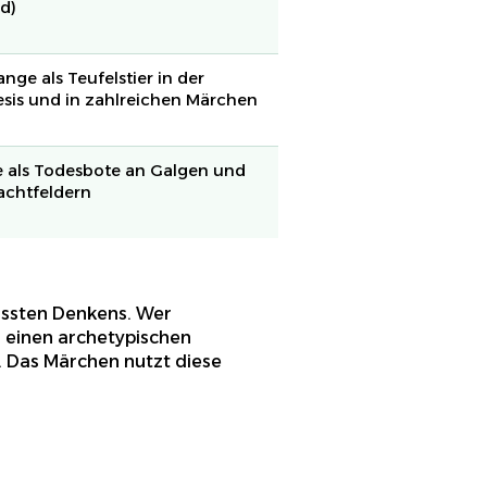
d)
ange als Teufelstier in der
sis und in zahlreichen Märchen
 als Todesbote an Galgen und
achtfeldern
ussten Denkens. Wer
n einen archetypischen
. Das Märchen nutzt diese