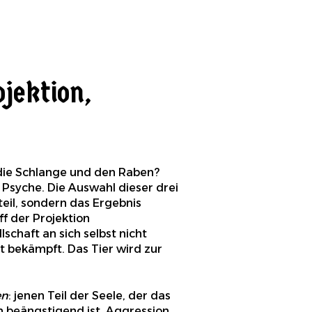
ojektion,
die Schlange und den Raben?
 Psyche. Die Auswahl dieser drei
rteil, sondern das Ergebnis
f der Projektion
chaft an sich selbst nicht
t bekämpft. Das Tier wird zur
en
: jenen Teil der Seele, der das
h beängstigend ist. Aggression,